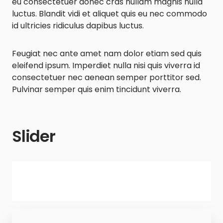
eu consectetuer donec cras nullam magnis nulla
luctus. Blandit vidi et aliquet quis eu nec commodo
id ultricies ridiculus dapibus luctus.
Feugiat nec ante amet nam dolor etiam sed quis
eleifend ipsum. Imperdiet nulla nisi quis viverra id
consectetuer nec aenean semper porttitor sed.
Pulvinar semper quis enim tincidunt viverra.
Slider