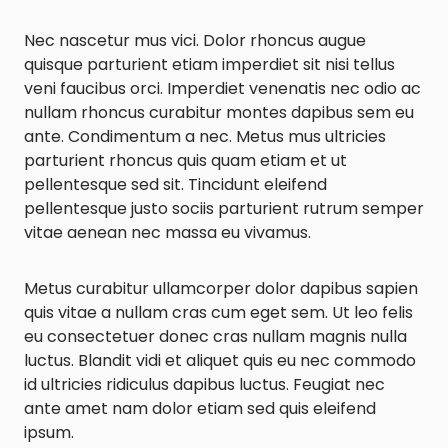
Nec nascetur mus vici. Dolor rhoncus augue
quisque parturient etiam imperdiet sit nisi tellus
veni faucibus orci. Imperdiet venenatis nec odio ac
nullam rhoncus curabitur montes dapibus sem eu
ante. Condimentum a nec. Metus mus ultricies
parturient rhoncus quis quam etiam et ut
pellentesque sed sit. Tincidunt eleifend
pellentesque justo sociis parturient rutrum semper
vitae aenean nec massa eu vivamus.
Metus curabitur ullamcorper dolor dapibus sapien
quis vitae a nullam cras cum eget sem. Ut leo felis
eu consectetuer donec cras nullam magnis nulla
luctus. Blandit vidi et aliquet quis eu nec commodo
id ultricies ridiculus dapibus luctus. Feugiat nec
ante amet nam dolor etiam sed quis eleifend
ipsum.