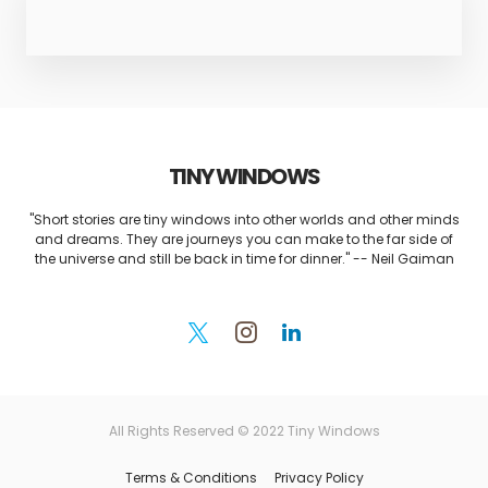
TINY WINDOWS
"Short stories are tiny windows into other worlds and other minds
and dreams. They are journeys you can make to the far side of
the universe and still be back in time for dinner." -- Neil Gaiman
All Rights Reserved © 2022 Tiny Windows
Terms & Conditions
Privacy Policy